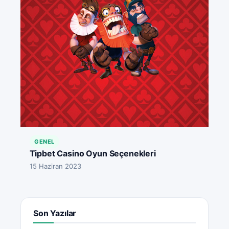
GENEL
Tipbet Casino Oyun Seçenekleri
15 Haziran 2023
Son Yazılar