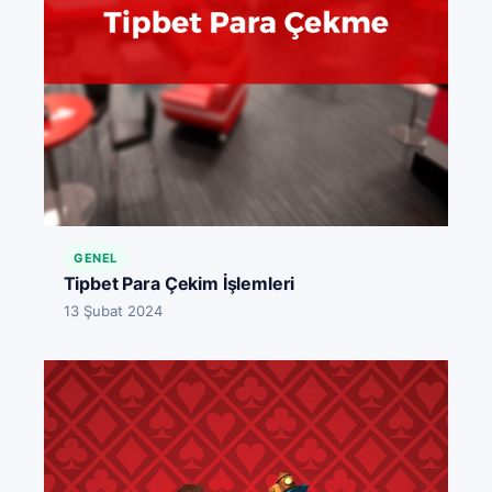
GENEL
Tipbet Para Çekim İşlemleri
13 Şubat 2024