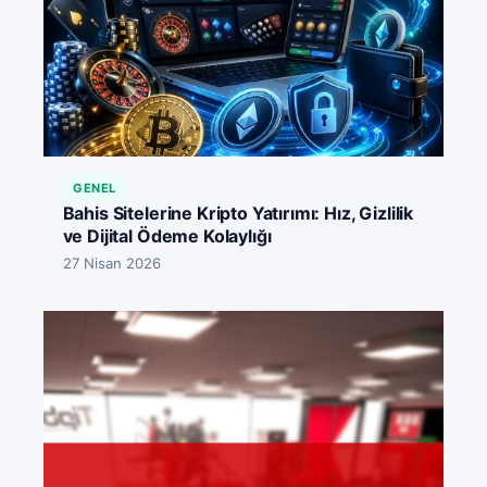
GENEL
Bahis Sitelerine Kripto Yatırımı: Hız, Gizlilik
ve Dijital Ödeme Kolaylığı
27 Nisan 2026