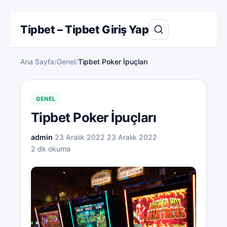
Tipbet – Tipbet Giriş Yap
Ana Sayfa
/
Genel
/
Tipbet Poker İpuçları
GENEL
Tipbet Poker İpuçları
admin
·
23 Aralık 2022
23 Aralık 2022
·
2 dk okuma